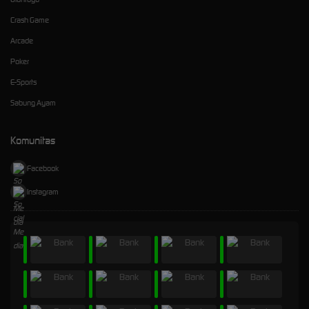
Crash Game
Arcade
Poker
E-Sports
Sabung Ayam
Komunitas
Facebook
Instagram