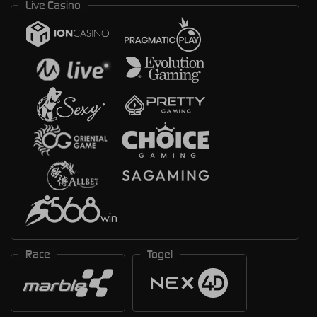
Live Casino
Race
Togel