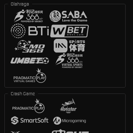
Olahraga
Crash Game