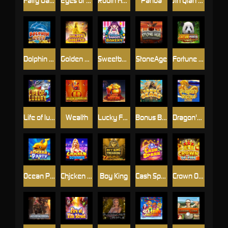
Fairy Garden
Eyes of Fortune
Robin Hood
Panda
Jin Qian Wa
Dolphin Reef
Golden Rooster
Sweetbakery
StoneAge
Fortune Panda
Life of luxury II
Wealth
Lucky Fortune
Bonus Bears
Dragon's Riches
Ocean Party
Chjcken Djnner
Boy King
Cash Spark
Crown Of Fire