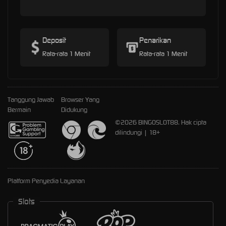
Deposit
Penarikan
Rata-rata 1 Menit
Rata-rata 1 Menit
Tanggung Jawab
Browser Yang
Bermain
Didukung
©2026 BINGOSLOT88. Hak cipta
dilindungi | 18+
Platform Penyedia Layanan
Slots