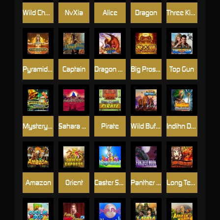
Wild Chuco
NvXia
Alice
Dragon
Three Kingdoms
Pyramid Adventure
Captain
Dragon City
Big Prosperity
Top Gun
Mystery Reels Power Reels
Sahara Gold
Pirate
Wild Buffalo
Indihn Dkehming
Amazon
Orient
Caster Surprise
Panther Moon
Long Teng Hu Xiao