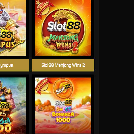
Sweet Bonanza
Olympus
Slot88 Mahjong Wins 2