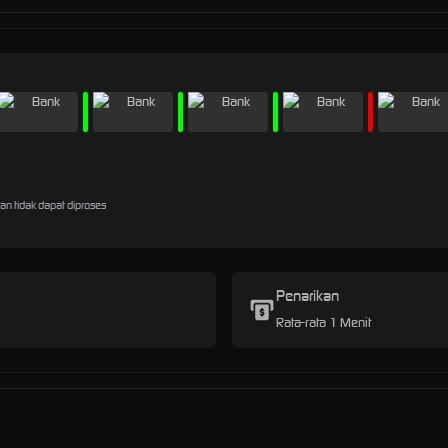
an tidak dapat diproses
Penarikan
Rata-rata 1 Menit