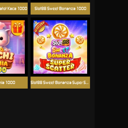
Gatot Kaca 1000
Slot88 Sweet Bonanza 1000
nia 1000
Slot88 Sweet Bonanza Super Scatter