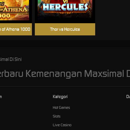
 of Athena 1000
Thor vs Hercules
al Di Sini
erbaru Kemenangan Maxsimal Di
m
Kategori
D
Hot Games
Slots
Live Casino