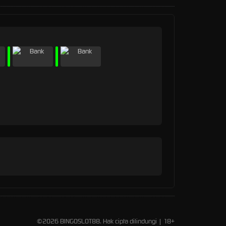
©2026 BINGOSLOT88. Hak cipta dilindungi | 18+