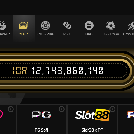
 GAMES
SLOTS
LIVE CASINO
RACE
TOGEL
OLAHRAGA
CRASH
IDR
12,743,860,140
i
i
i
a
PG Soft
Slot88 x PP