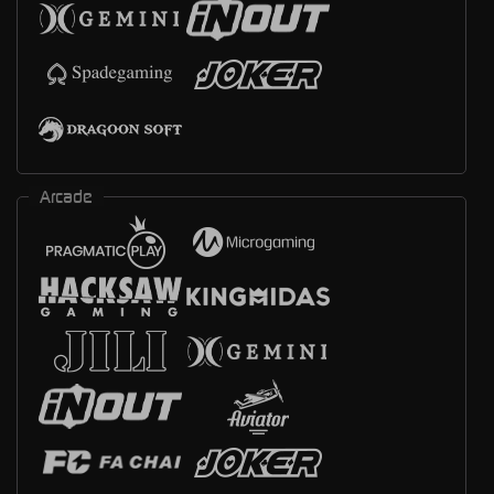
Arcade