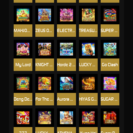
MAHJONG: ORIGIN 2
ZEUS OF OLYMPUS
ELECTRIC ZEUS
TREASURES OF AZTEC Z
SUPER AWESOME
My Lord
KNIGHT ARTHUR
Horde 2 Winter
LUCKY ACE 2
Go Clash
Deng Deng
For The Horde
Aurora Wolf
HIYAS GEMS
SUGAR TEDDY