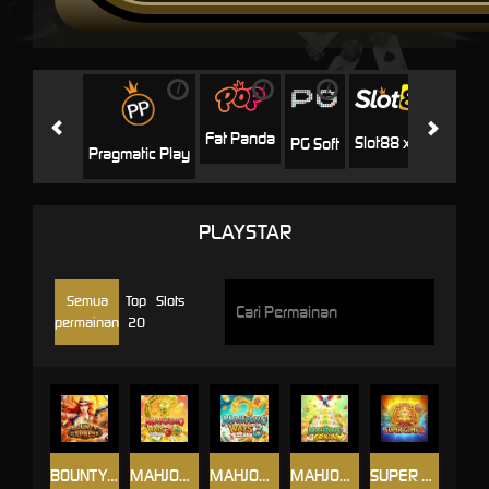
i
i
i
i
i
Facha
Fat Panda
Slot88 x PP
PG Soft
Pragmatic Play
PLAYSTAR
Semua
Top
Slots
permainan
20
BOUNTY EXPRESS
MAHJONG WAYS 3+
MAHJONG WAYS 3
MAHJONG：ORIGIN
SUPER GEMS 2