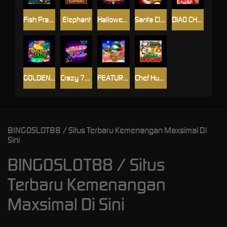
Fish Prawn Crab
Elephant
Halloween
Santa Claus
DIAO CHAN FA DA CAI
GOLDEN JADE
Crazy 777
FEATURE BUY・CHRISTMAS EXPRESS
Chef Husky
BINGOSLOT88 / Situs Terbaru Kemenangan Maxsimal Di
Sini
BINGOSLOT88 / Situs
Terbaru Kemenangan
Maxsimal Di Sini