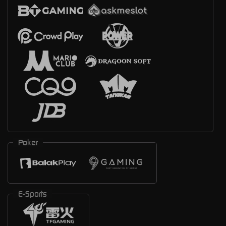
Poker
E-Sports