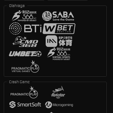
Olahraga
Crash Game