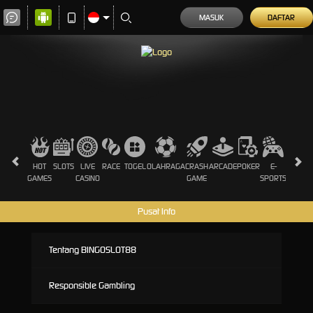
MASUK
DAFTAR
HOT
SLOTS
LIVE
RACE
TOGEL
OLAHRAGA
CRASH
ARCADE
POKER
E-
SABUN
GAMES
CASINO
GAME
SPORTS
AYAM
Pusat Info
Tentang BINGOSLOT88
Responsible Gambling