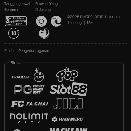
Tanggung Jawab
Browser Yang
Bermain
Didukung
©2026 BINGOSLOT88. Hak cipta
dilindungi | 18+
Platform Penyedia Layanan
Slots