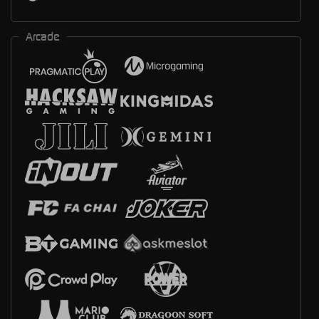
Arcade