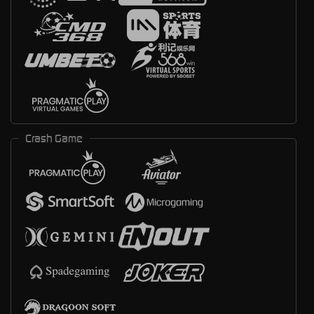
Crash Game