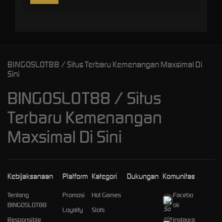
BINGOSLOT88 / Situs Terbaru Kemenangan Maxsimal Di
Sini
BINGOSLOT88 / Situs
Terbaru Kemenangan
Maxsimal Di Sini
Kebijaksanaan
Platform
Kategori
Dukungan
Komunitas
Tentang
Promosi
Hot Games
Facebo
BINGOSLOT88
ok
Loyalty
Slots
Responsible
Instagra