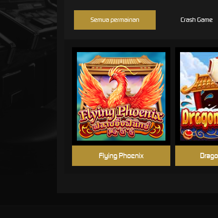
Semua permainan
Crash Game
Flying Phoenix
Drago