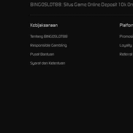
BINGOSLOT88: Situs Game Online Deposit 10k On
Kebijaksanaan
Platfor
Tentang BINGOSLOT88
Promosi
Responsible Gambling
Loyalty
Pusat Bantuan
Referral
Syarat dan Ketentuan