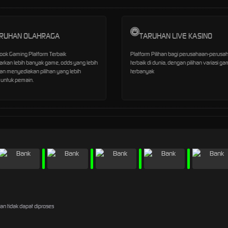
RUHAN OLAHRAGA
TARUHAN LIVE KASINO
ook Gaming Platform Terbaik
Platform Pilihan bagi perusahaan-perusa
kan lebih banyak game, odds yang lebih
terbaik di dunia, dengan pilihan variasi g
 dan menyediakan pilihan yang lebih
terbanyak
untuk pemain.
an tidak dapat diproses