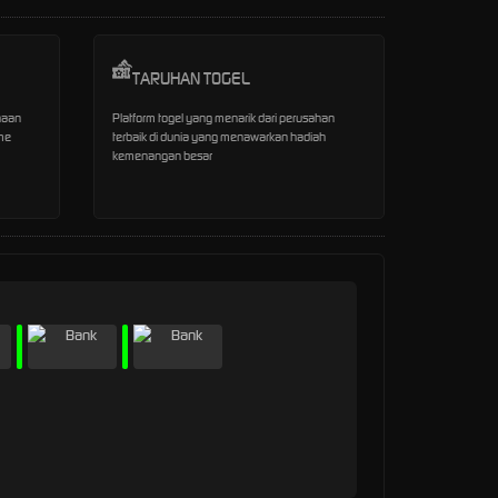
TARUHAN TOGEL
haan
Platform togel yang menarik dari perusahan
ame
terbaik di dunia yang menawarkan hadiah
kemenangan besar