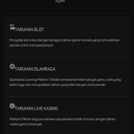
Ayam
TARUHAN SLOT
Penyedia slot online dengan beragam pilihan game menarik yang memudahkan
pemain untuk mencapai jackpot
TARUHAN OLAHRAGA
Sportsbook Gaming Platform Terbaik menawarkan lebih banyak game, odds yang
lebih tinggi, dan menyediakan pilihan yang lebih banyak untuk pemain.
TARUHAN LIVE KASINO
Platform Pilihan bagi perusahaan-perusahaan terbaik di dunia, dengan pilihan
variasi game terbanyak