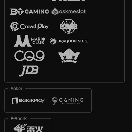
Poker
E-Sports