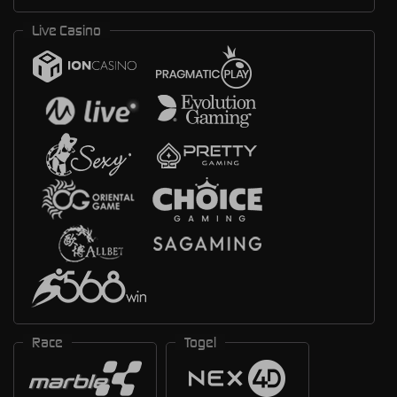
Live Casino
Race
Togel