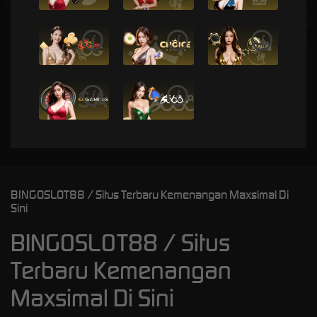
i
i
i
i
i
BINGOSLOT88 / Situs Terbaru Kemenangan Maxsimal Di
Sini
BINGOSLOT88 / Situs
Terbaru Kemenangan
Maxsimal Di Sini