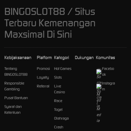
BINGOSLOT88 / Situs
Terbaru Kemenangan
Maxsimal Di Sini
Kebijaksanaan
Platform
Kategori
Dukungan
Komunitas
Tentang
Promosi
Hot Games
Facebo
BINGOSLOT88
ok
Loyalty
Slots
Responsible
Instagra
Referral
Live
Gambling
m
Casino
Pusat Bantuan
Race
Syarat dan
Togel
Ketentuan
Olahraga
Crash