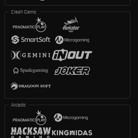
Crash Game
Arcade