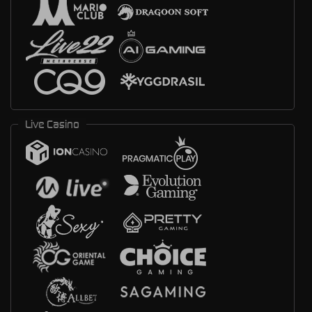
Live Casino